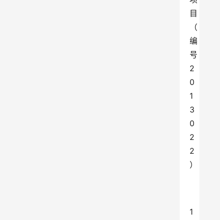
目
（
编
号
2
0
1
3
0
2
2
）
1