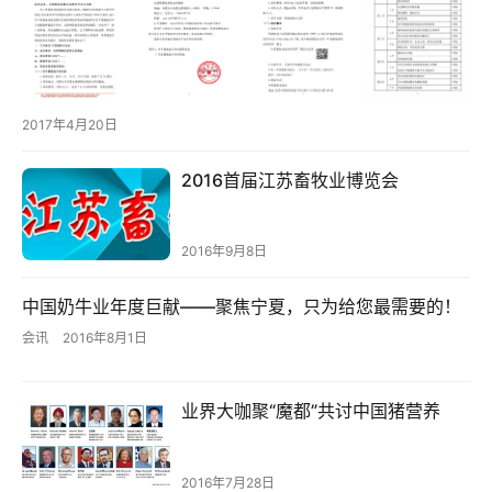
2017年4月20日
2016首届江苏畜牧业博览会
2016年9月8日
中国奶牛业年度巨献——聚焦宁夏，只为给您最需要的！
会讯
2016年8月1日
关
业界大咖聚“魔都”共讨中国猪营养
于
我
们
2016年7月28日