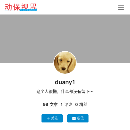
duany1
这个人很懒，什么都没有留下～
99
文章
1
评论
0
粉丝
关注
私信