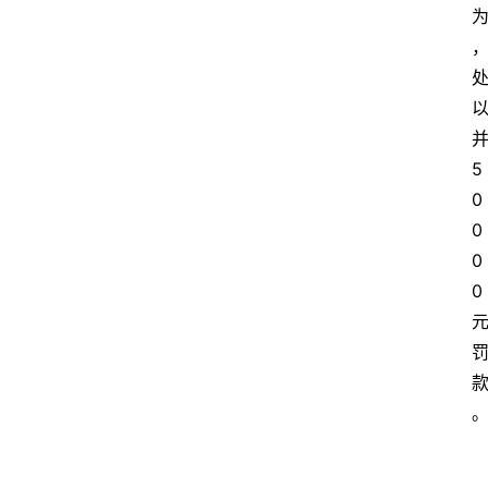
5
0
0
0
0