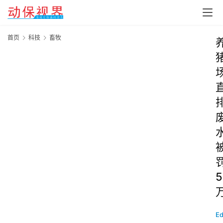
首页
科技
畜牧
5
Ed