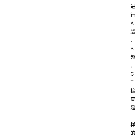
A
B
C
T
关