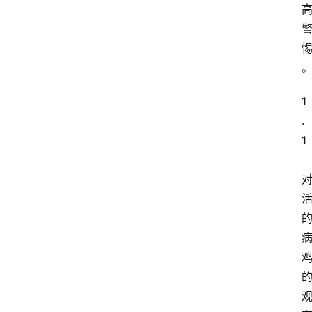
1
.
1