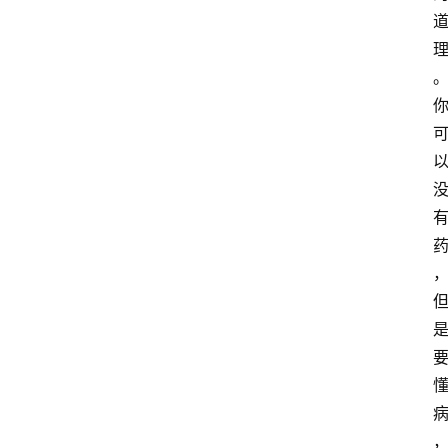
于
我
们
登录
注册
会
讯