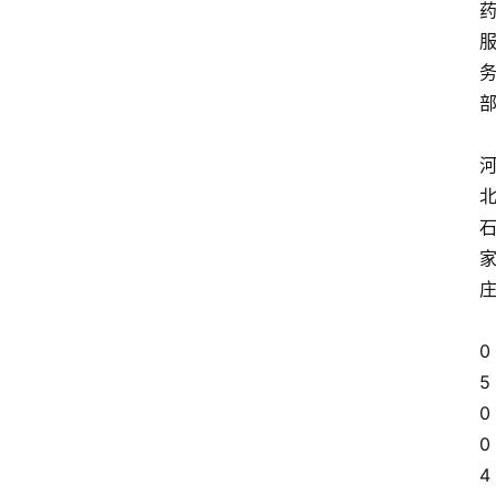
0
5
0
0
4