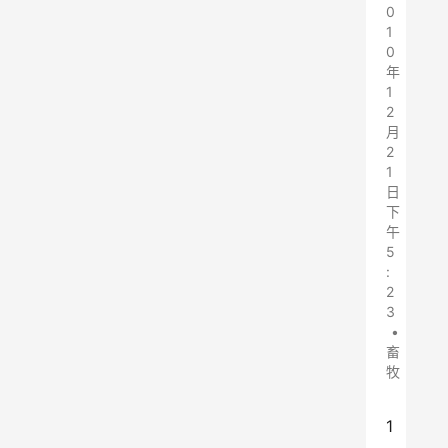
0
1
0
年
1
2
月
2
1
日
下
午
5
:
2
3
•
畜
牧
1