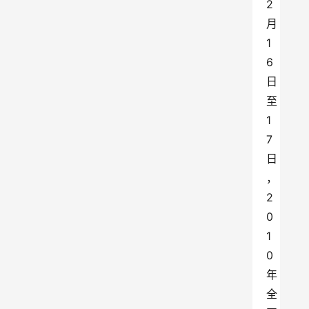
2
月
1
6
日
至
1
7
日
，
2
0
1
0
年
全