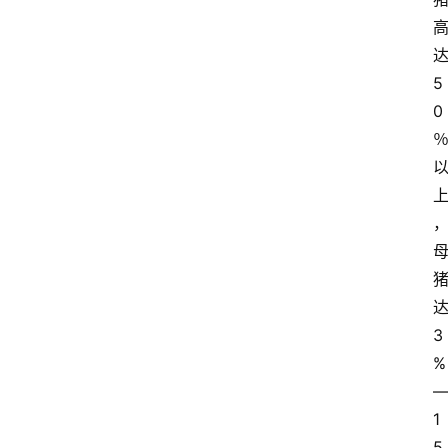
5
0
3
%
1
5