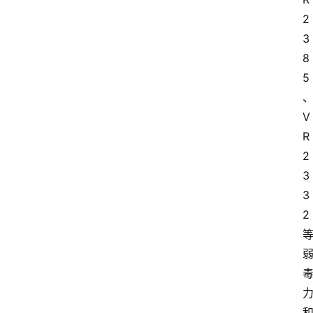
2
3
8
5
V
R
2
3
3
2