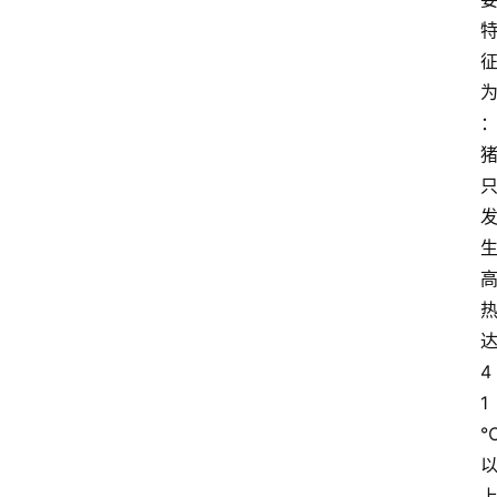
关
于
我
们
登录
注册
会
讯
4
1