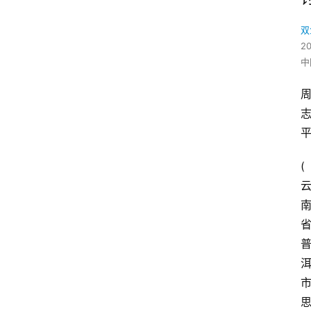
双
2
中
(