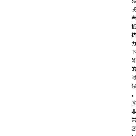
们
登录
注册
会
讯