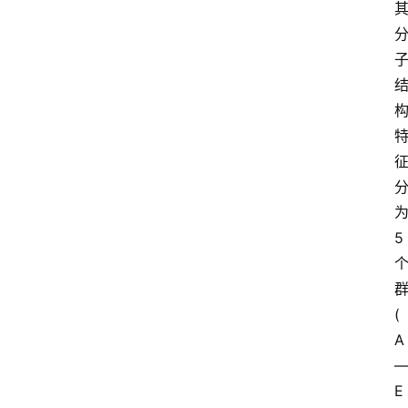
5
(
A
E