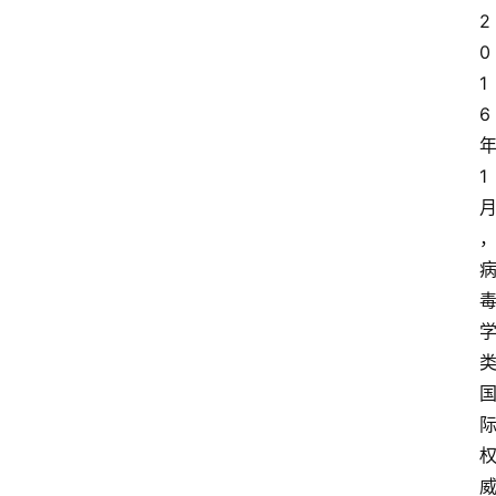
我
2
们
0
1
登录
注册
会
6
讯
1