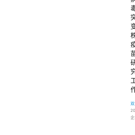
双
2
企