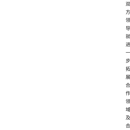
登录
注册
会
讯