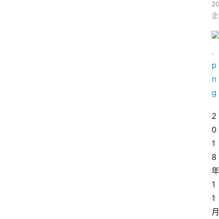
2
企
2
0
1
8
1
1