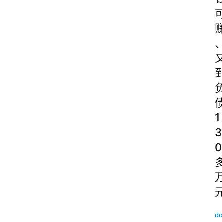
1
3
0
do