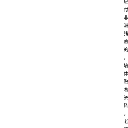
登录
注册
会
讯