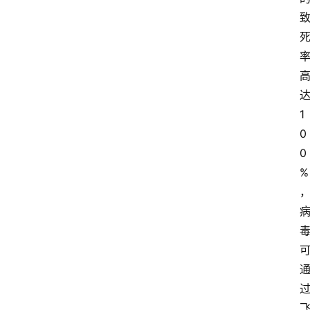
1
0
0
%