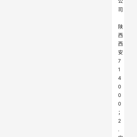
公
司
陕
西
西
安 
7
1
4
0
0
0
；
2
.