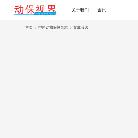
关于我们
会讯
首页
中国动物保健杂志
文章节选