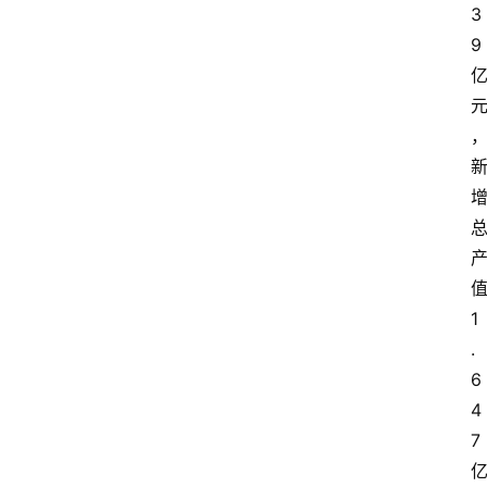
3
9
1
.
6
4
7