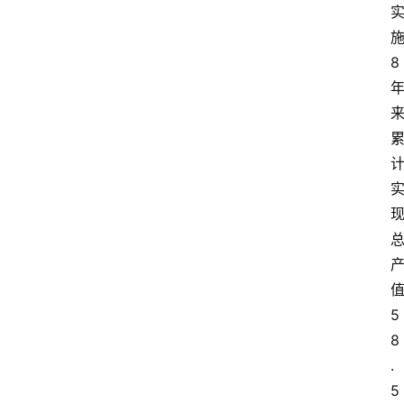
8
5
8
.
5