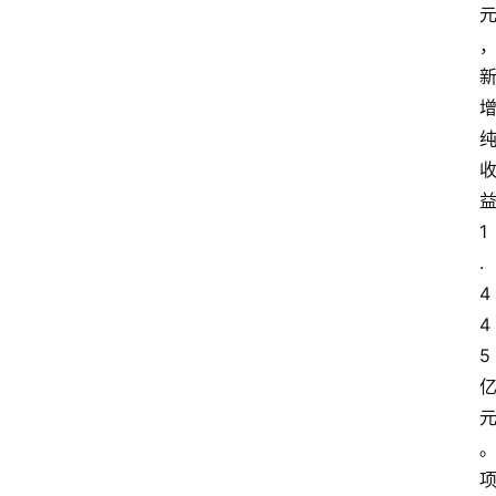
关
于
我
们
登录
注册
会
讯
1
.
4
4
5