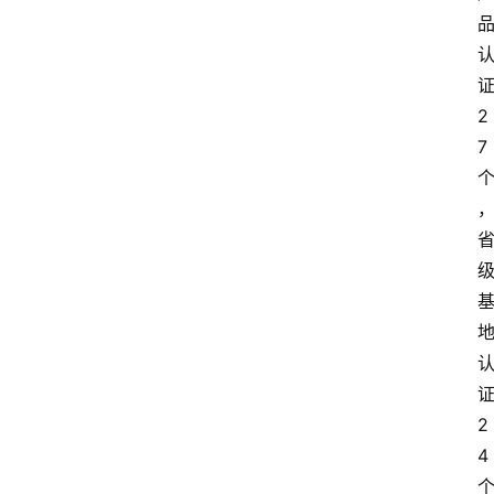
2
7
2
4