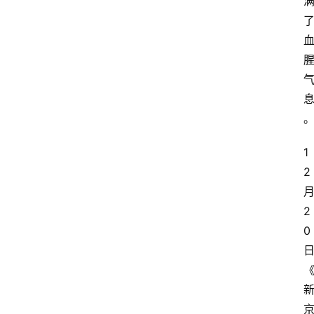
1
2
2
0