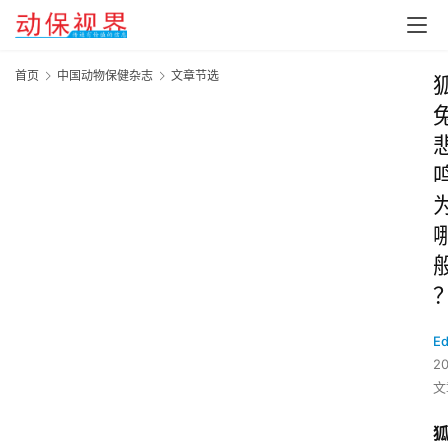
首页
中国动物保健杂志
文章节选
Ed
2
文