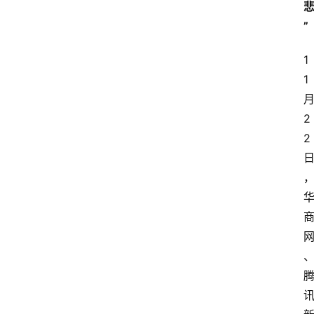
”
1
1
2
2