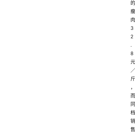
3
2
.
8