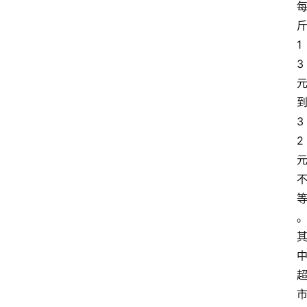
1
3
3
2