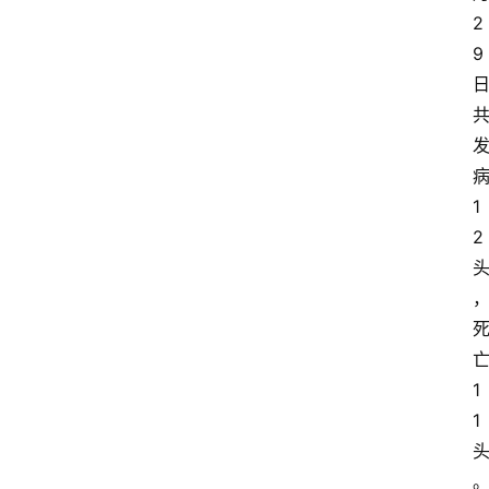
2
9
1
2
1
1