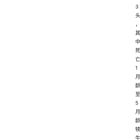
3
1
5