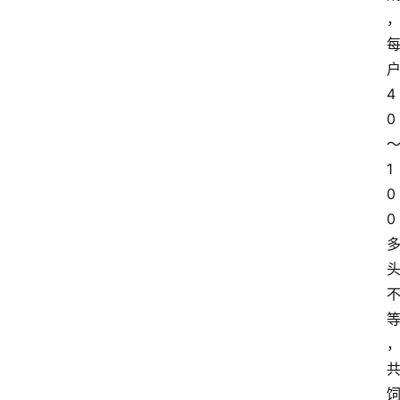
4
0
1
0
0