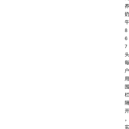
8
6
7