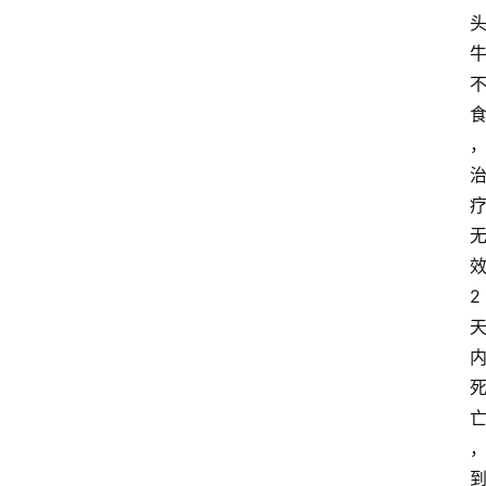
关
于
我
们
登录
注册
会
讯
2