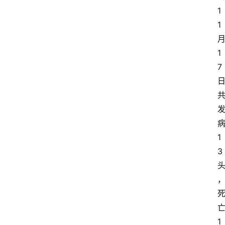
1
1
1
7
1
3
1