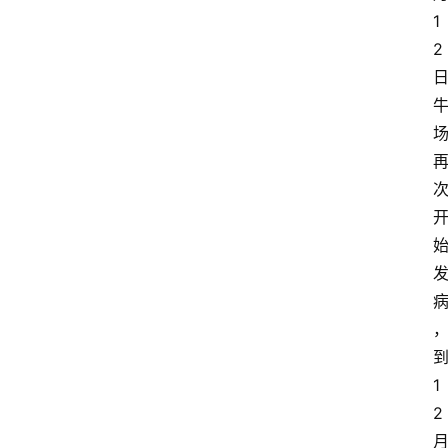
1
2
1
2