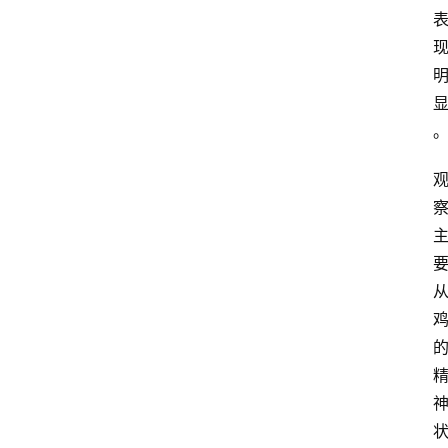
我
们
登录
注册
会
讯