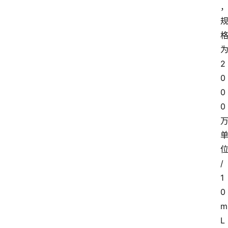
2
0
0
0
/
1
0
m
L