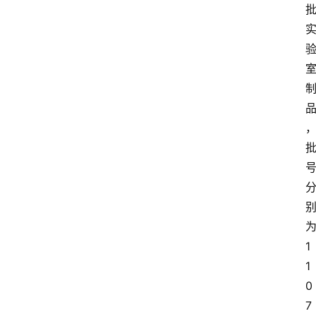
1
1
0
7