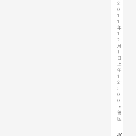
2
0
1
1
年
1
2
月
1
日
上
午
1
2
:
0
0
•
兽
医
据