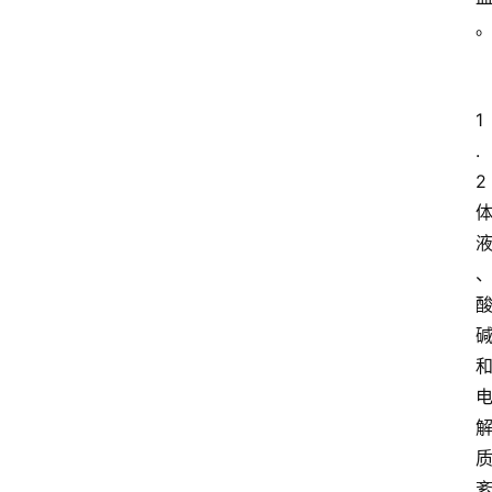
1
.
2 