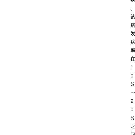
1
0
%
9
0
%