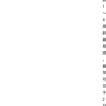
1
4
2