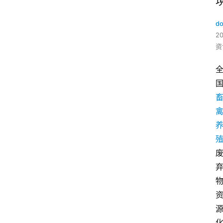
do
2
资