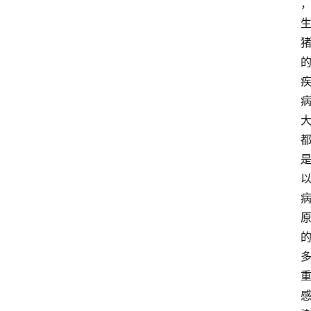
关
于
我
们
登录
注册
会