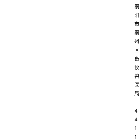
局
4
4
1
1