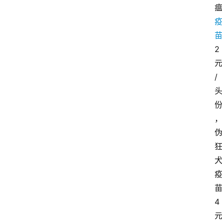
2
/
4