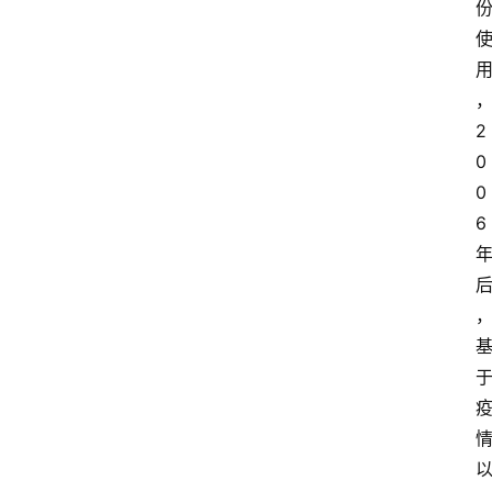
2
0
0
6