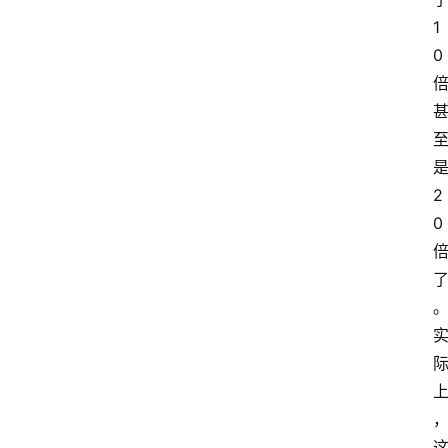
1
0
2
0