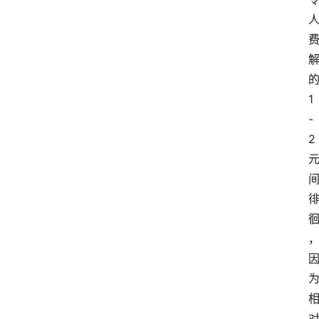
1
-
2