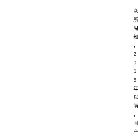
2
0
0
6