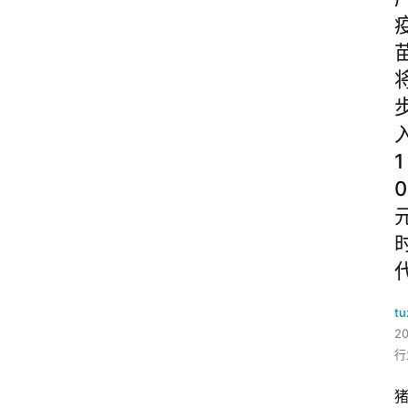
1
0
tu
2
行