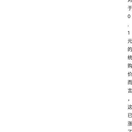
0
.
1