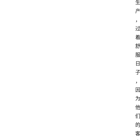
登录
注册
会
讯