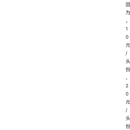
1
0
/
2
0
/