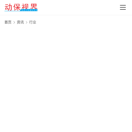
首页
资讯
行业
20
年
月
日
会
20
年
月
日
“
行
成