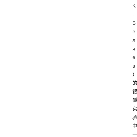
К
.
Б
е
л
я
е
в