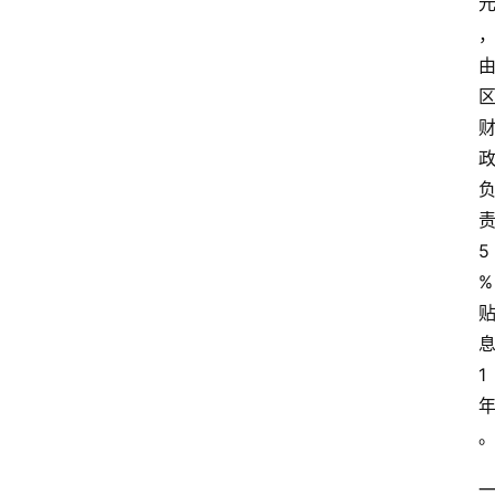
5
%
1