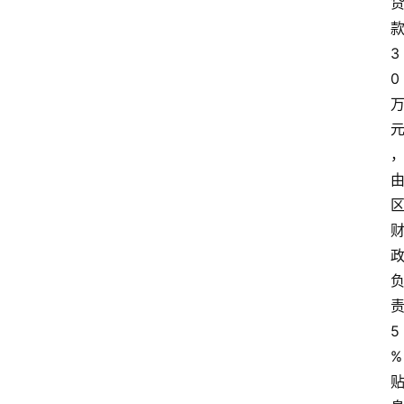
3
0
5
%