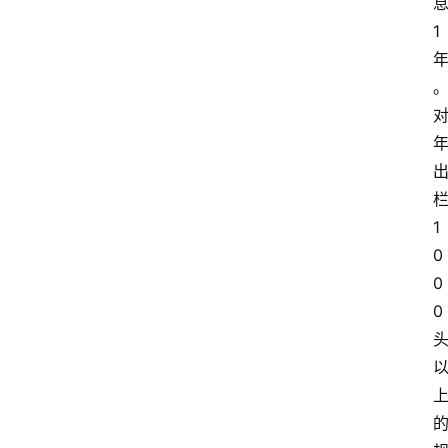
我
们
1
登录
注册
会
讯
1
0
0
0