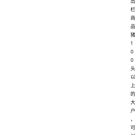
1
0
0