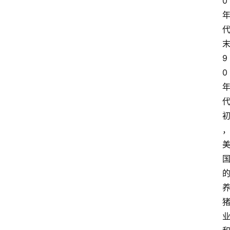
0
9
0