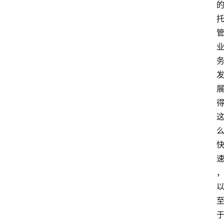
我
们
登录
注册
会
讯