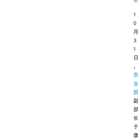
兽
1
0
3
1