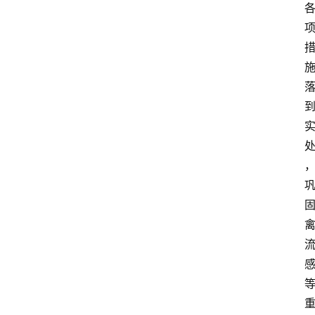
关
于
我
们
登录
注册