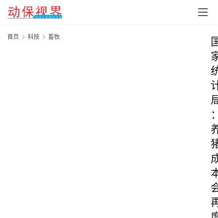
首页
科技
畜牧