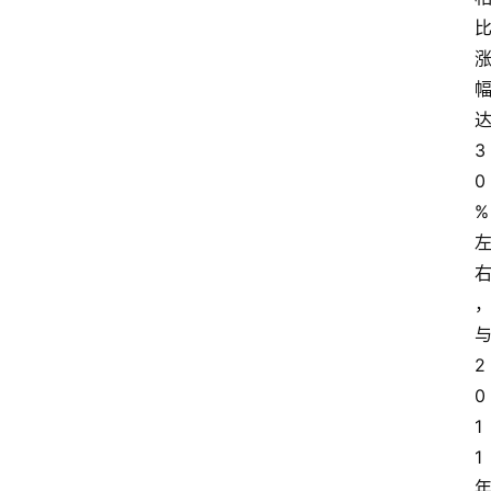
3
0
%
2
0
1
1