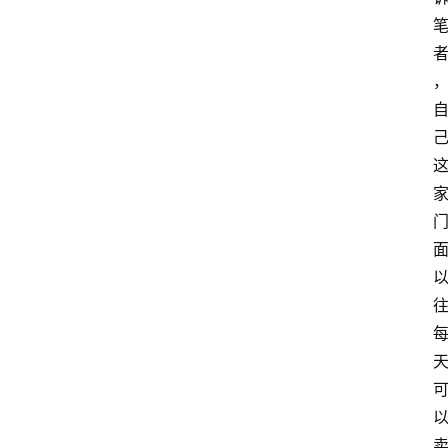
登录
注册
会
讯