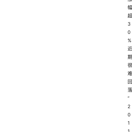
3
0
%
“
2
0
1
1