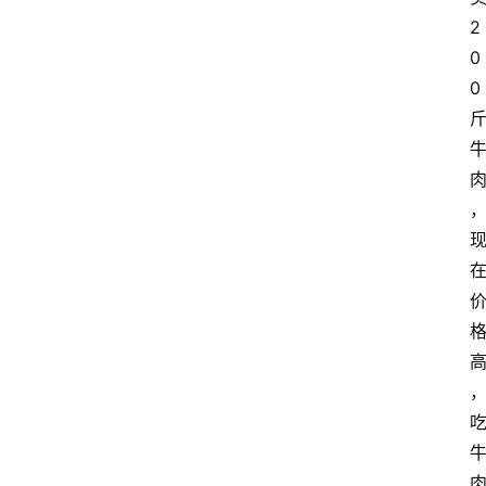
2
0
0