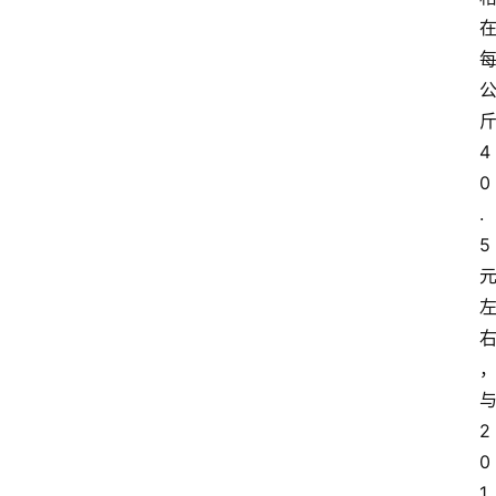
4
0
.
5
2
0
1