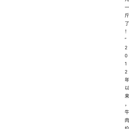
”
2
0
1
2