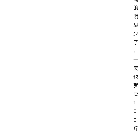
1
0
0