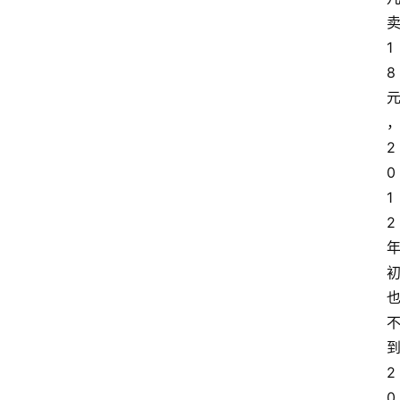
1
8
2
0
1
2
2
0