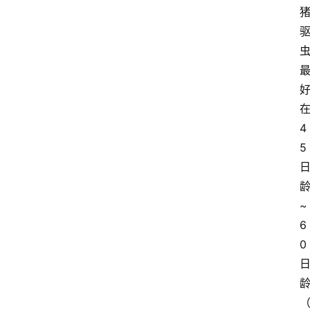
4
5
~
6
0