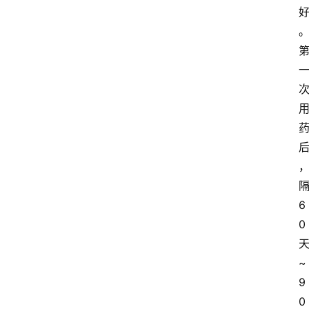
6
0
~
9
0