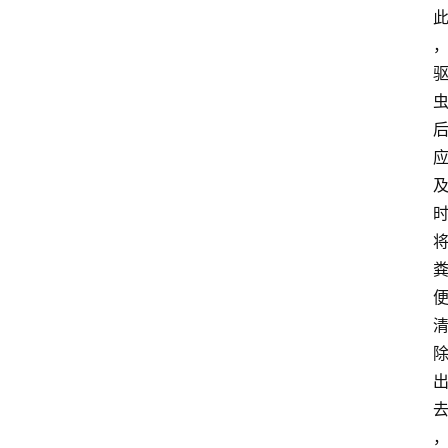
我
们
登录
注册
会
讯