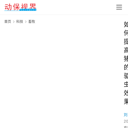
首页
科技
畜牧
刘
2
畜