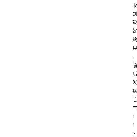
1
1
3