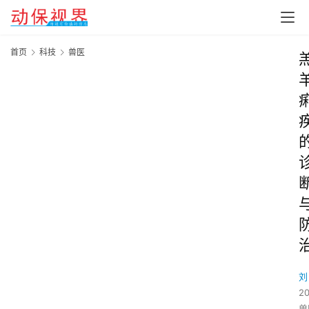
首页
科技
兽医
刘
2
兽