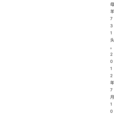
7
3
1
2
0
1
2
7
1
0