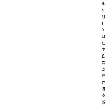
4
1
0