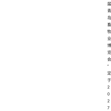
于
我
们
登录
注册
会
讯
”
2
0
2
7