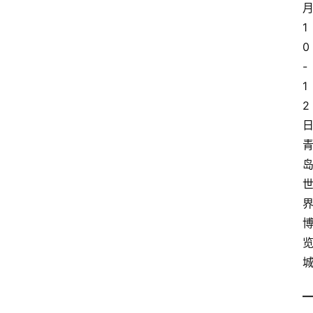
1
0
-
1
2
日