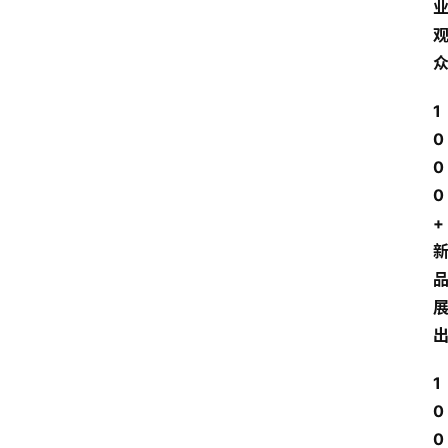
1
0
0
0
+
1
0
0