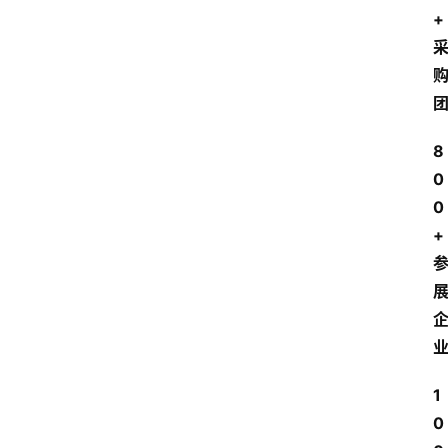
+
8
0
0
+
1
0