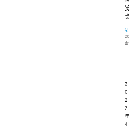
站
2
会
2
0
2
7
4