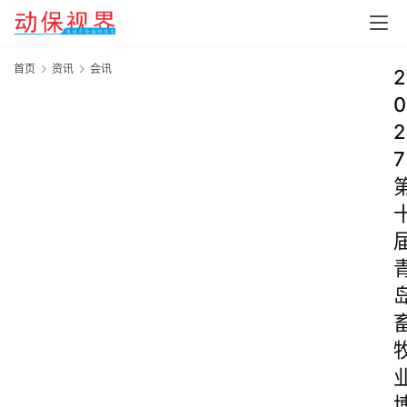
首页
资讯
会讯
2
0
2
7