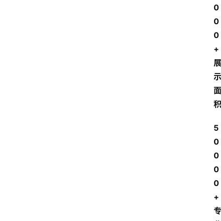
0
0
0
+
5
0
0
0
0
+