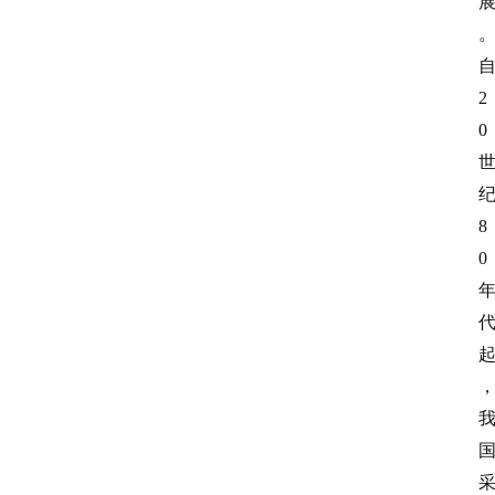
2
0
8
0