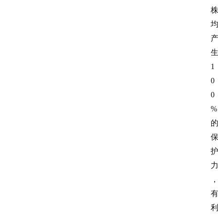
1
0
0
%