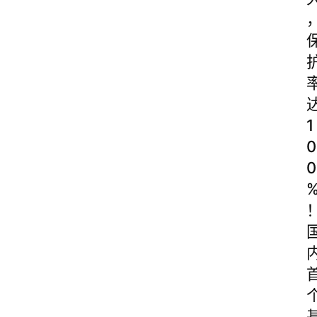
1
0
0