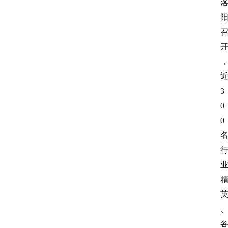
3
0
0