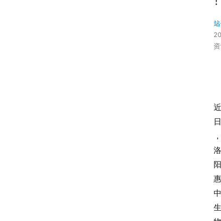
站
2
资