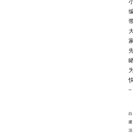
~
白
建
法