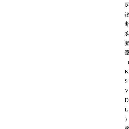
我
们
登录
注册
会
讯
K
S
V
D
L