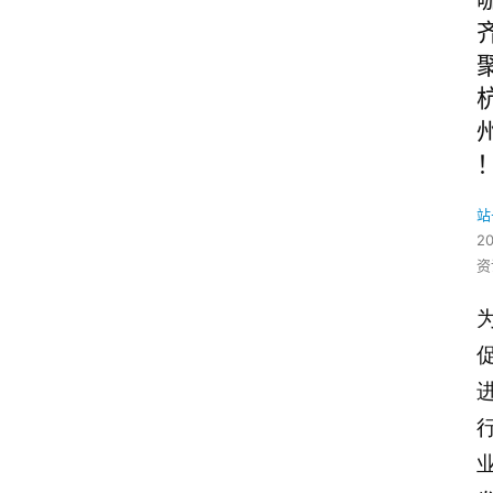
站
2
资