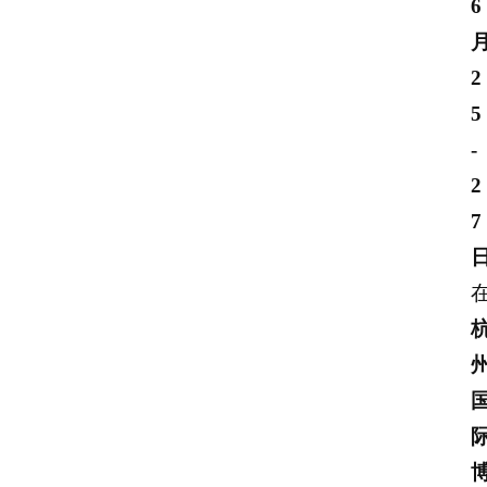
6
2
5
-
2
7