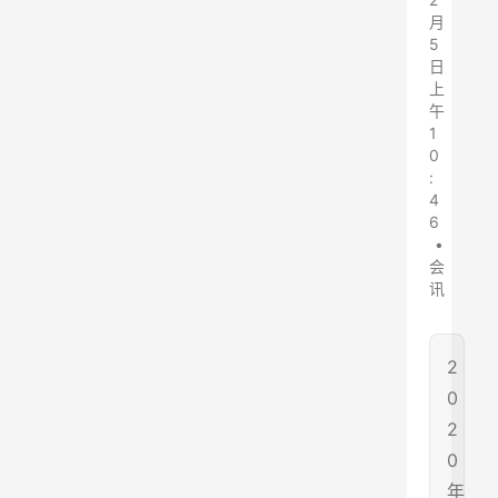
月
5
日
上
午
1
0
:
4
6
•
会
讯
2
0
2
0
年