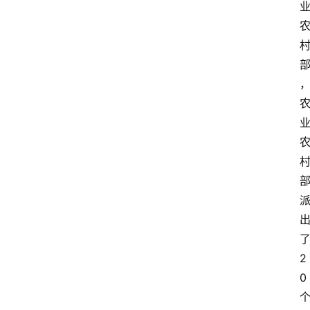
关
于
我
们
登录
注册
会
讯
2
0