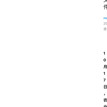
ma
2
资
1
0
1
7