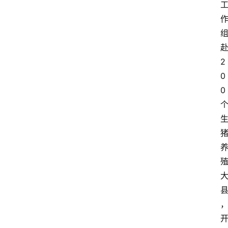
2
0
0