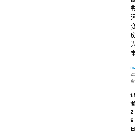
ma
2
资
2
9