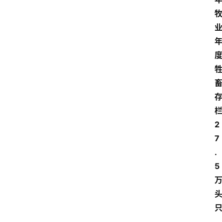
2
7
.
5