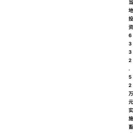
6
3
3
2
.
5
2