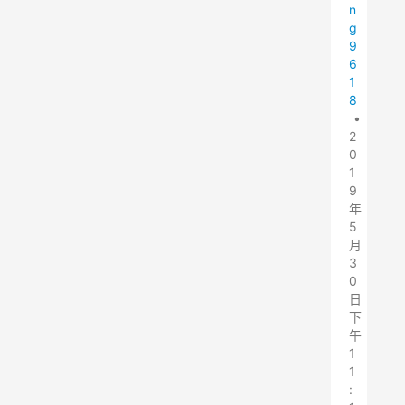
n
g
9
6
1
8
•
2
0
1
9
年
5
月
3
0
日
下
午
1
1
: