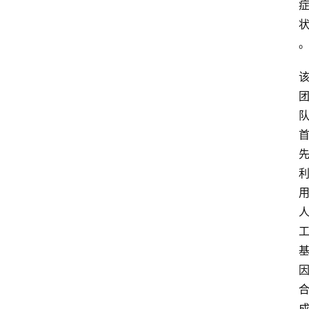
于
我
们
登录
注册
会
讯