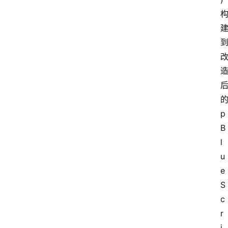
p
B
l
u
e
S
c
r
i