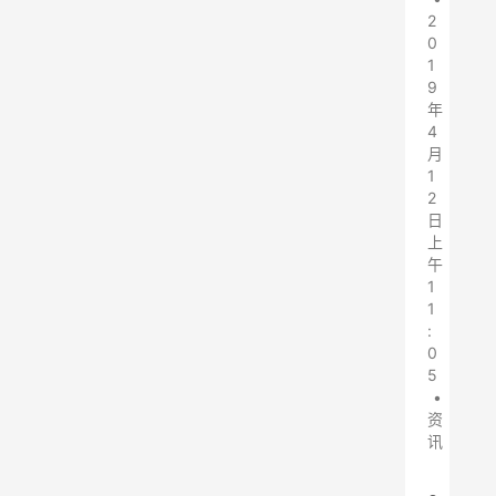
2
0
1
9
年
4
月
1
2
日
上
午
1
1
:
0
5
•
资
讯