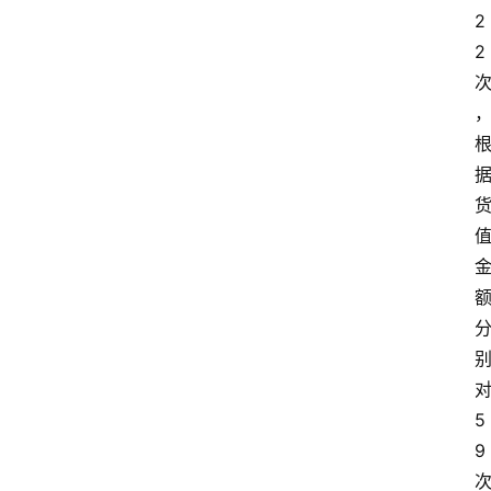
2
2
5
9