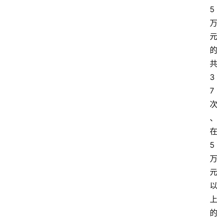
5
3
7
5