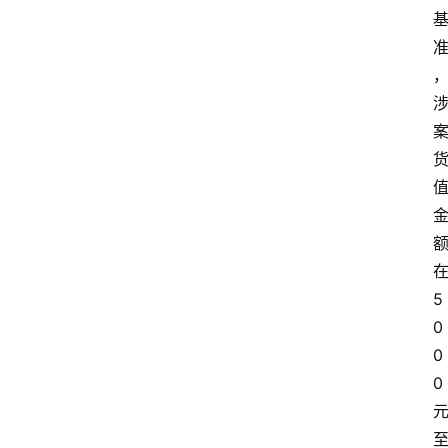
5
0
0
0