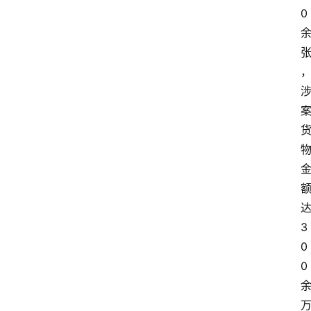
0
3
0
0