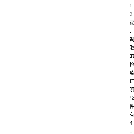
1
2
4
0