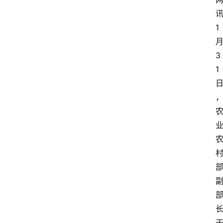
1
3
1