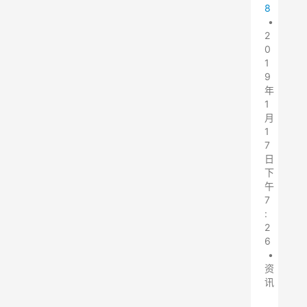
8
•
2
0
1
9
年
1
月
1
7
日
下
午
7
:
2
6
•
资
讯