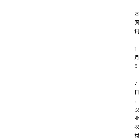
1
5
-
7