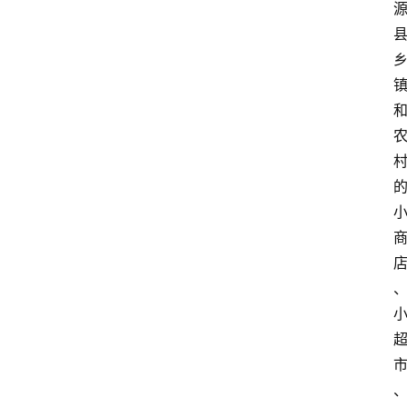
登录
注册
会
讯