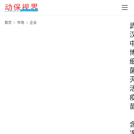
首页
市场
企业