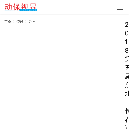
首页
资讯
会讯
2
0
1
8