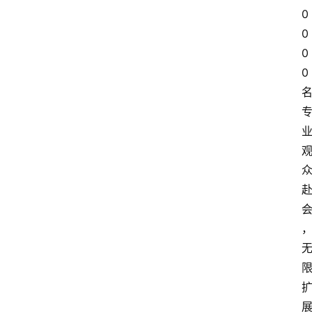
0
0
0
0