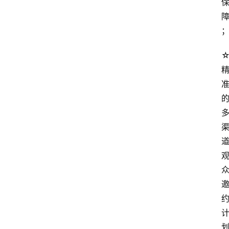
关
于
我
们
登录
会
讯