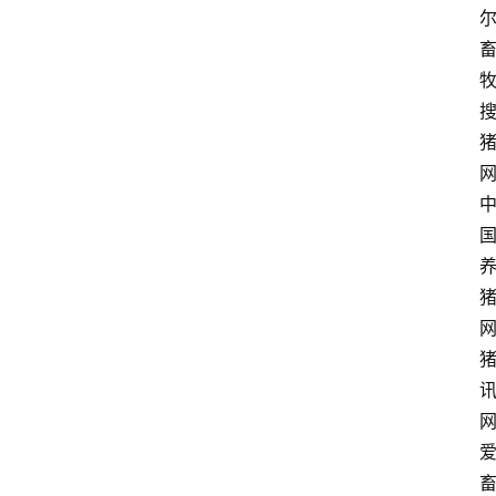
牧
网
网
网