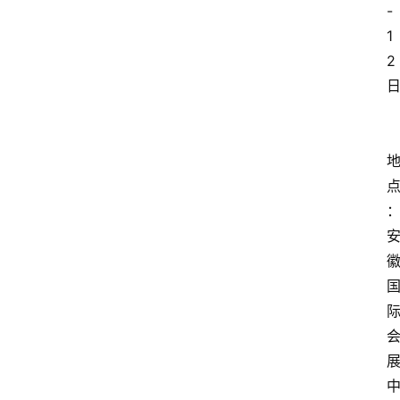
-
1
2