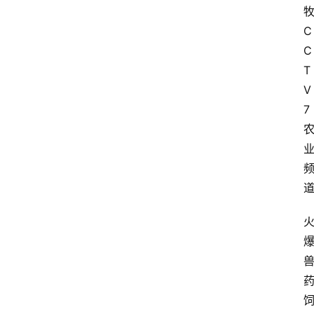
牧
C
C
T
V
7