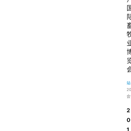
站
2
会
2
0
1