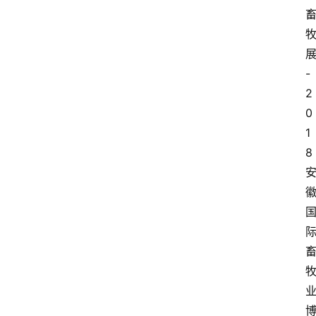
-
2
0
1
8