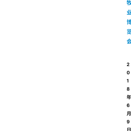
2
0
1
8
6
9