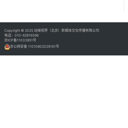
Copyright © 2025 动保视界（北京）新媒体文化传播有限公司
电话：010-62819396
京ICP备11033851号
京公网安备 11010802026161号